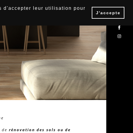
 d'accepter leur utilisation pour
J'accepte
Menu
he
t de
rénovation des sols ou de