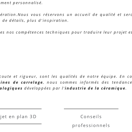
ement personnalisé.
ération.
Nous vous réservons un accueil de qualité et ser
 de détails, plus d'inspiration.
tes nos compétences techniques pour traduire leur projet e
écoute et rigueur, sont les qualités de notre équipe.
En co
sines de carrelage
, nous sommes informés des tendance
nologiques
développées par l'
industrie de la céramique
.
jet en plan 3D
Conseils
professionnels