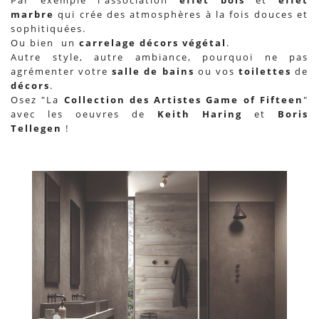
marbre
qui crée des atmosphères à la fois douces et
sophitiquées.
Ou bien un
carrelage décors végétal
.
Autre style, autre ambiance, pourquoi ne pas
agrémenter votre
salle de bains
ou vos
toilettes
de
décors
.
Osez "La
Collection des Artistes Game of Fifteen
"
avec les oeuvres de
Keith Haring
et
Boris
Tellegen
!