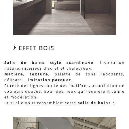
EFFET BOIS
Salle de bains
style scandinave
, inspiration
nature, intérieur discret et chaleureux.
Matière
,
texture
, palette de tons reposants,
délicats...
imitation parquet
.
Pureté des lignes, unité des matières, association de
couleurs douces, pour des lieux qui requièrent calme
et modération.
Et si elle vous ressemblait cette
salle de bains
?