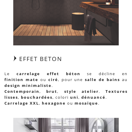
EFFET BETON
Le
carrelage
effet béton
se décline en
finition mate
ou
ciré
, pour une
salle de bains
au
design minimaliste
.
Contemporain
,
brut
,
style atelier
.
Textures
lisses
,
bouchardées
, colori
uni
,
dénuancé
.
Carrelage XXL
,
hexagone
ou
mosaïque
.