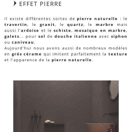
EFFET PIERRE
Il existe différentes sortes de
pierre naturelle
: le
travertin
, le
granit
, le
quartz
, le
marbre
mais
aussi l'
ardoise
et le
schiste
,
mosaïque en marbre
,
galets
... pour
sol
de
douche italienne
avec
siphon
ou
caniveau
.
Aujourd'hui nous avons aussi de nombreux modèles
en
grés cérame
qui imitent parfaitement la
texture
et l'apparence de la
pierre naturelle
.