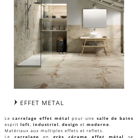
EFFET METAL
Le
carrelage effet métal
pour une
salle de bains
esprit
loft
,
industriel
,
design
et
moderne
.
Matériaux aux multiples effets et reflets.
Le
carrelage
en
grès cérame
effet métal
se